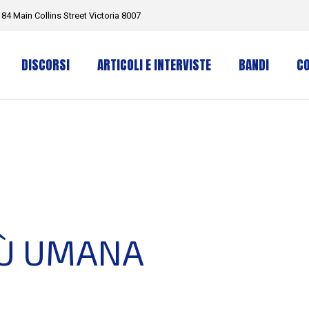
184 Main Collins Street Victoria 8007
DISCORSI
ARTICOLI E INTERVISTE
BANDI
CO
IÙ UMANA