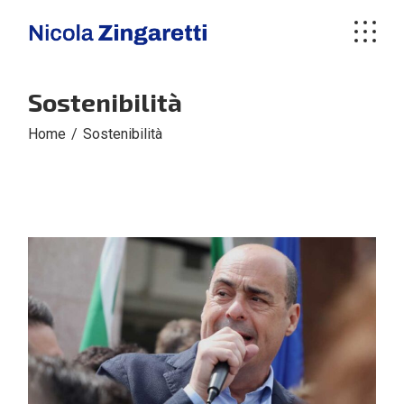
Skip
to
the
content
Sostenibilità
Home
Sostenibilità