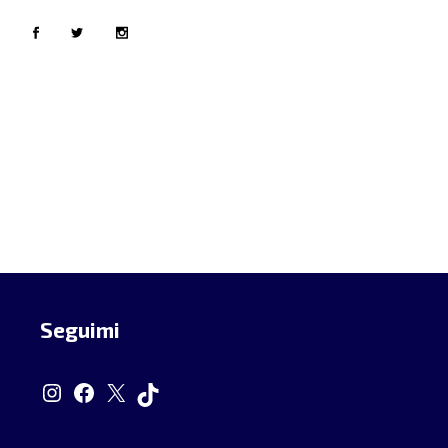
Seguimi
Instagram
Facebook
X
TikTok