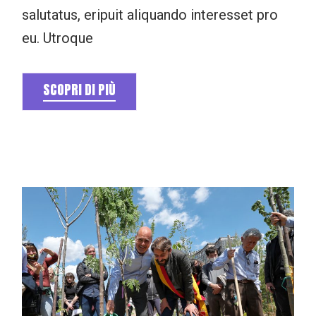
salutatus, eripuit aliquando interesset pro
eu. Utroque
SCOPRI DI PIÙ