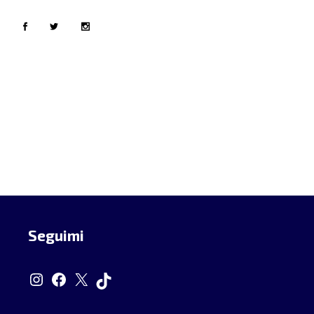
Seguimi
Instagram
Facebook
X
TikTok