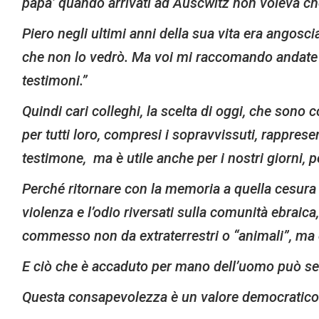
papa’ quando arrivati ad Auscwitz non voleva che
Piero negli ultimi anni della sua vita era angos
che non lo vedrò. Ma voi mi raccomando andate av
testimoni.”
Quindi cari colleghi, la scelta di oggi, che sono
per tutti loro, compresi i sopravvissuti, rapprese
testimone, ma è utile anche per i nostri giorni, pe
Perché ritornare con la memoria a quella cesura 
violenza e l’odio riversati sulla comunità ebrai
commesso non da extraterrestri o “animali”, ma da
E ciò che è accaduto per mano dell’uomo può s
Questa consapevolezza è un valore democratico