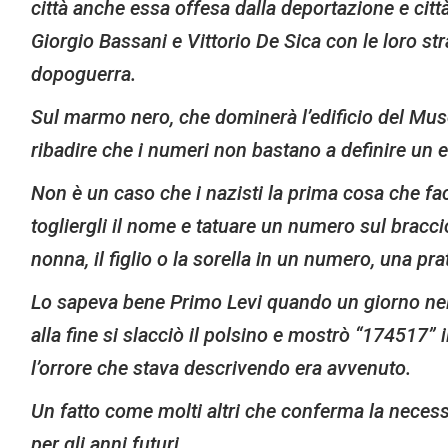
città anche essa offesa dalla deportazione e città
Giorgio Bassani e Vittorio De Sica con le loro str
dopoguerra.
Sul marmo nero, che dominerà l’edificio del Muse
ribadire che i numeri non bastano a definire un
Non è un caso che i nazisti la prima cosa che fa
togliergli il nome e tatuare un numero sul braccio
nonna, il figlio o la sorella in un numero, una pra
Lo sapeva bene Primo Levi quando un giorno nel 
alla fine si slacciò il polsino e mostrò “17451
l’orrore che stava descrivendo era avvenuto.
Un fatto come molti altri che conferma la necess
per gli anni futuri.