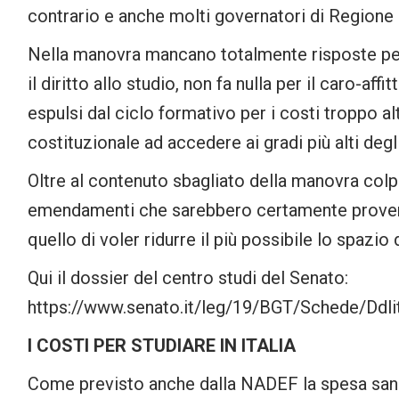
contrario e anche molti governatori di Regione 
Nella manovra mancano totalmente risposte per i
il diritto allo studio, non fa nulla per il caro-af
espulsi dal ciclo formativo per i costi troppo a
costituzionale ad accedere ai gradi più alti degli
Oltre al contenuto sbagliato della manovra colpi
emendamenti che sarebbero certamente provenu
quello di voler ridurre il più possibile lo spazio
Qui il dossier del centro studi del Senato:
https://www.senato.it/leg/19/BGT/Schede/Ddli
I COSTI PER STUDIARE IN ITALIA
Come previsto anche dalla NADEF la spesa sanita