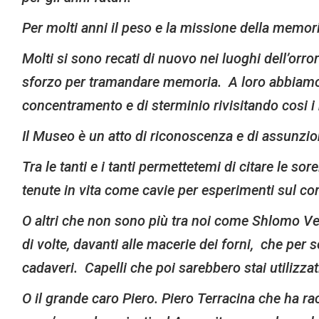
Per molti anni il peso e la missione della memoria
Molti si sono recati di nuovo nei luoghi dell’or
sforzo per tramandare memoria. A loro abbiamo ch
concentramento e di sterminio rivisitando cosi i
Il Museo è un atto di riconoscenza e di assunzio
Tra le tanti e i tanti permettetemi di citare le 
tenute in vita come cavie per esperimenti sul c
O altri che non sono più tra noi come Shlomo V
di volte, davanti alle macerie dei forni, che per 
cadaveri. Capelli che poi sarebbero stai utilizzat
O il grande caro Piero. Piero Terracina che ha rac