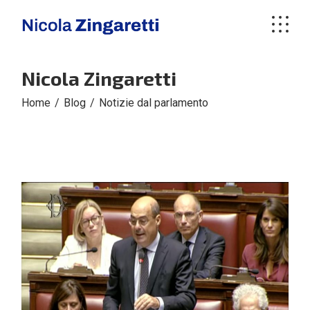
Skip
to
the
content
Nicola Zingaretti
Home
Blog
Notizie dal parlamento