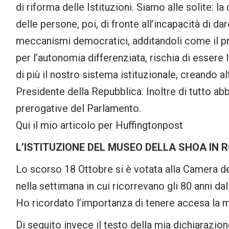
di riforma delle Istituzioni. Siamo alle solite: l
delle persone, poi, di fronte all’incapacità di d
meccanismi democratici, additandoli come il pr
per l’autonomia differenziata, rischia di esser
di più il nostro sistema istituzionale, creando alt
Presidente della Repubblica. Inoltre di tutto a
prerogative del Parlamento.
Qui il mio articolo per Huffingtonpost
L’ISTITUZIONE DEL MUSEO DELLA SHOA IN 
Lo scorso 18 Ottobre si è votata alla Camera de
nella settimana in cui ricorrevano gli 80 anni da
Ho ricordato l’importanza di tenere accesa la 
Di seguito invece il testo della mia dichiarazi